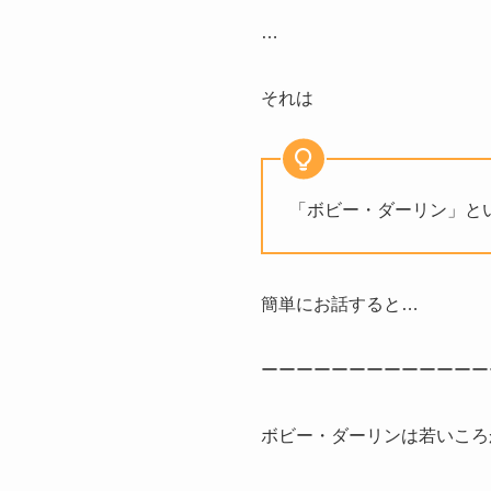
…
それは
「ボビー・ダーリン」と
簡単にお話すると…
ーーーーーーーーーーーーー
ボビー・ダーリンは若いころ