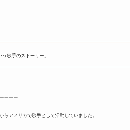
いう歌手のストーリー。
ーーーー
からアメリカで歌手として活動していました。