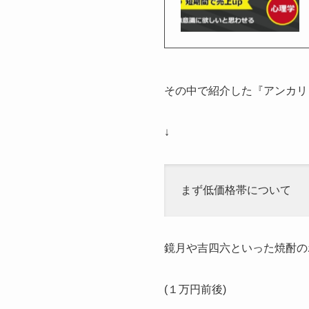
その中で紹介した『アンカリ
↓
まず低価格帯について
鏡月や吉四六といった焼酎の
(１万円前後)