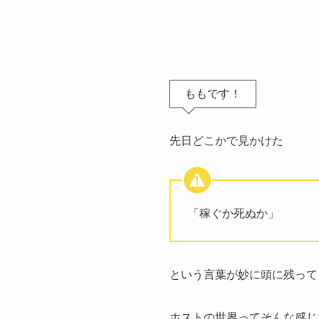
ももです！
先日どこかで見かけた
「稼ぐか死ぬか」
という言葉が妙に頭に残って
ホストの世界ってそんな感じ