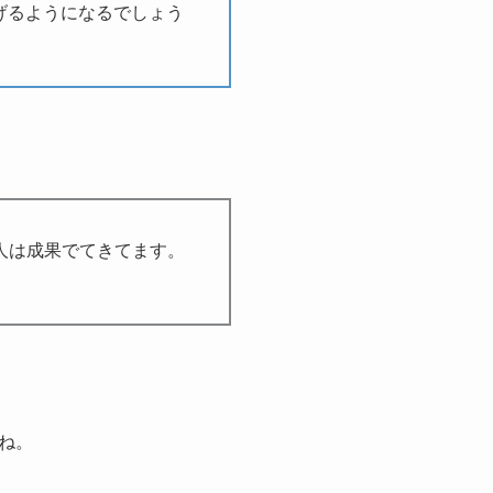
稼げるようになるでしょう
人は成果でてきてます。
ね。