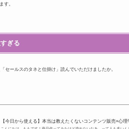
ます。
強すぎる
けた「セールスのタネと仕掛け」読んでいただけましたか。
【今日から使える】本当は教えたくないコンテンツ販売×心理
こんにちは、ももです！商品作ってみたけど売れないなあ…って人も多いん