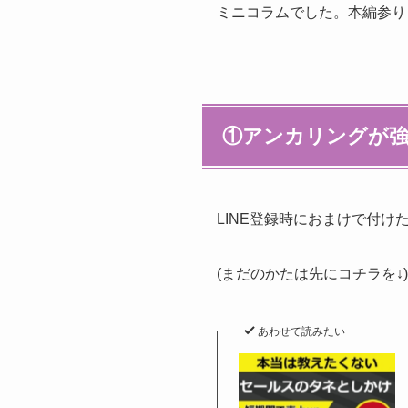
ミニコラムでした。本編参り
①アンカリングが
LINE登録時におまけで付
(まだのかたは先にコチラを↓)
あわせて読みたい