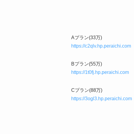
Aプラン(33万)
https://c2qlv.hp.peraichi.com
Bプラン(55万)
https://1t0fj.hp.peraichi.com
Cプラン(88万)
https://3ogl3.hp.peraichi.com