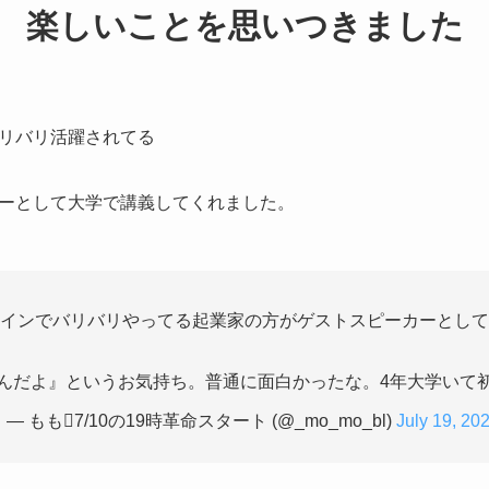
楽しいことを思いつきました
リバリ活躍されてる
ーとして大学で講義してくれました。
インでバリバリやってる起業家の方がゲストスピーカーとして
んだよ』というお気持ち。普通に面白かったな。4年大学いて
— もも7/10の19時革命スタート (@_mo_mo_bl)
July 19, 20