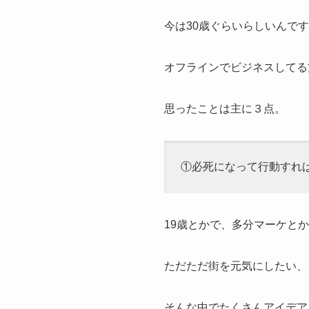
今は30歳ぐらいらしいんで
オフラインでビジネスしてる
思ったことは主に３点。
①必死になって行動すれ
19歳とかで、多分マーケと
ただただ街を元気にしたい、
そんな中でたくさんアイデア