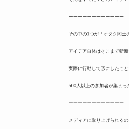
ーーーーーーーーーーーー
その中の1つが「オタク同士
アイデア自体はそこまで斬新
実際に行動して形にしたこと
500人以上の参加者が集まった
ーーーーーーーーーーーー
メディアに取り上げられるの