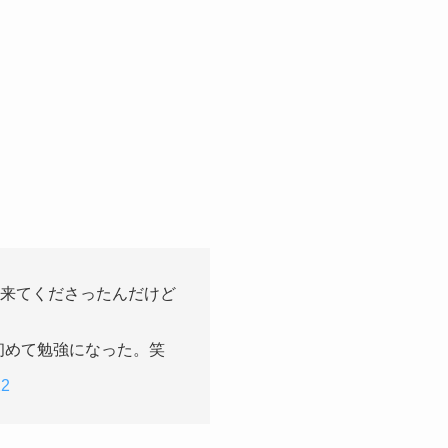
来てくださったんだけど
初めて勉強になった。笑
22