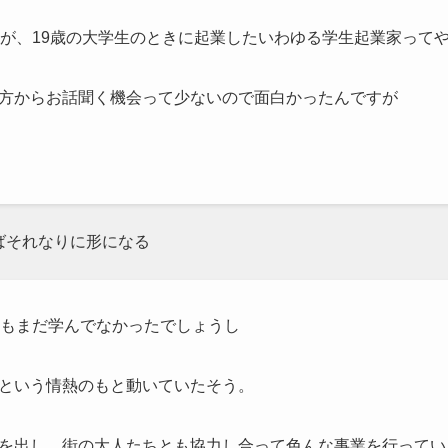
すが、19歳の大学生のときに起業したいわゆる学生起業家って
方からお話聞く機会って少ないので面白かったんですが
ばそれなりに形になる
かもまだ学んでなかったでしょうし
という情熱のもと動いていたそう。
を出し、街の大人たちとも協力し合って色んな事業を行ってい