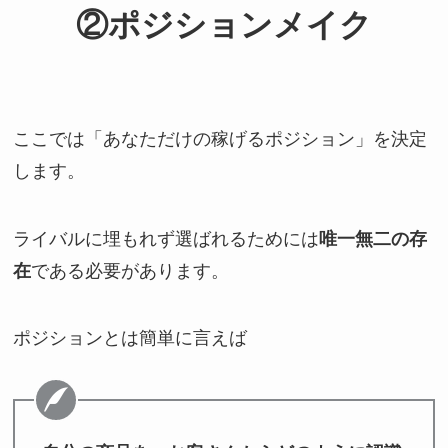
②ポジションメイク
ここでは「あなただけの稼げるポジション」を決定
します。
ライバルに埋もれず選ばれるためには
唯一無二の存
在
である必要があります。
ポジションとは簡単に言えば