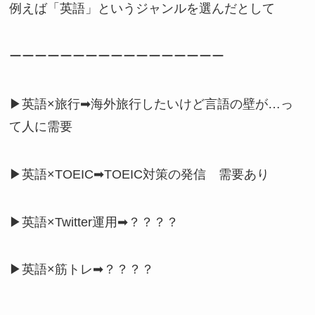
例えば「英語」というジャンルを選んだとして
ーーーーーーーーーーーーーーーーー
▶英語×旅行➡海外旅行したいけど言語の壁が…っ
て人に需要
▶英語×TOEIC➡TOEIC対策の発信 需要あり
▶英語×Twitter運用➡？？？？
▶英語×筋トレ➡？？？？