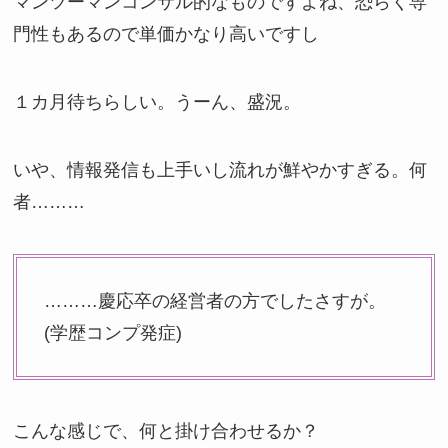
マンツーマンコンサル的なものですよね、恐らく専
門性もあるので単価かなり高いですし
１カ月待ちらしい。うーん、盛況。
いや、情報発信も上手いし流れが鮮やかすぎる。何
者………
………慶応卒の経営者の方でしたさすが。
(学歴コンプ発症)
こんな感じで、何と掛け合わせるか？