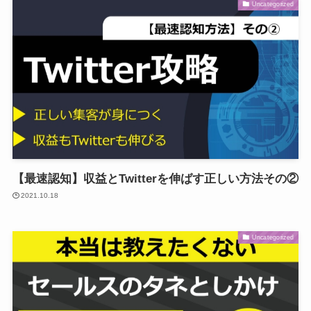
Uncategorized
【最速認知】収益とTwitterを伸ばす正しい方法その②
2021.10.18
Uncategorized