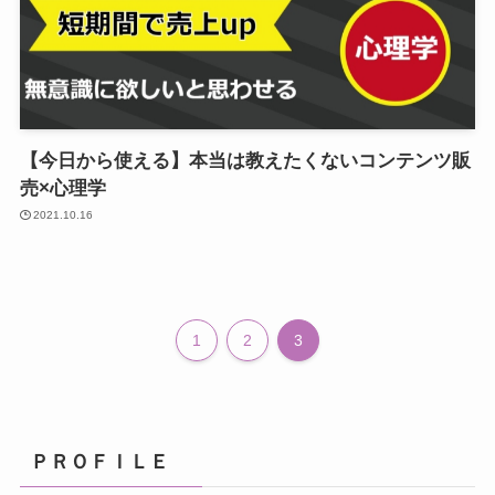
【今日から使える】本当は教えたくないコンテンツ販
売×心理学
2021.10.16
1
2
3
ＰＲＯＦＩＬＥ