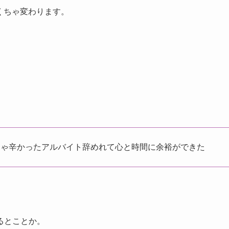
ゃくちゃ変わります。
ちゃ辛かったアルバイト辞めれて心と時間に余裕ができた
るとことか。