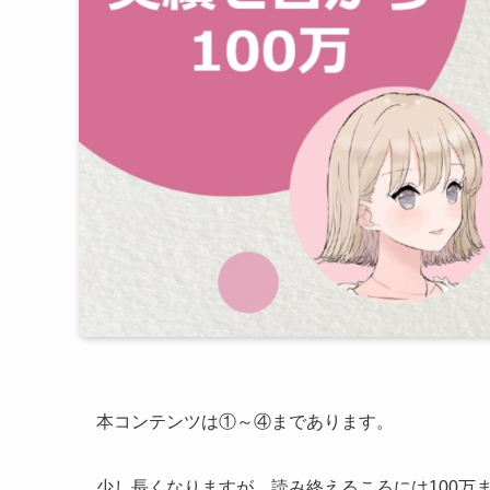
本コンテンツは①～④まであります。
少し長くなりますが、読み終えるころには100万