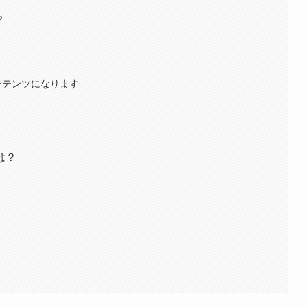
？
ンテンツになります
は？