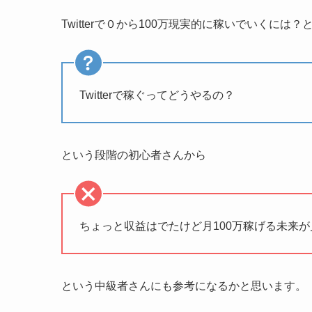
Twitterで０から100万現実的に稼いでいくに
Twitterで稼ぐってどうやるの？
という段階の初心者さんから
ちょっと収益はでたけど月100万稼げる未来
という中級者さんにも参考になるかと思います。