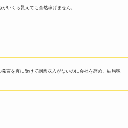
ねがいくら貰えても全然稼げません。
ンサーの発言を真に受けて副業収入がないのに会社を辞め、結局稼