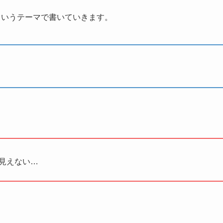
は？というテーマで書いていきます。
が見えない…