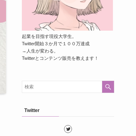
起業を目指す現役大学生。
Twitter開始３か月で１００万達成
→人生が変わる。
Twitterとコンテンツ販売を教えます！
Twitter