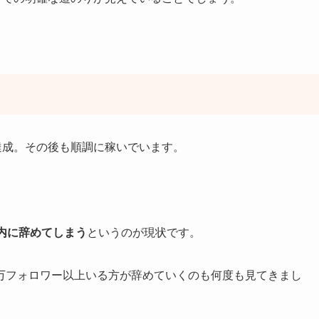
達成。その後も順調に稼いでいます。
内に辞めてしまう
というのが現状です。
万フォロワー以上いる方が辞めていくのも何度も見てきまし