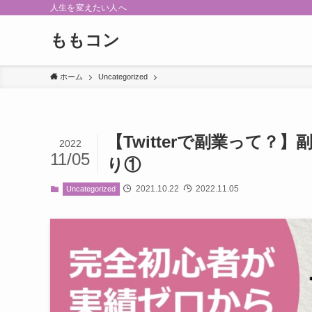
人生を変えたい人へ
ももコン
ホーム
Uncategorized
【Twitterで副業って？
2022
11/05
り①
2021.10.22
2022.11.05
Uncategorized