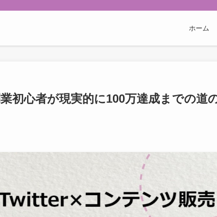
ホーム
】副業初心者が現実的に100万達成までの道